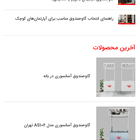
راهنمای انتخاب گاوصندوق مناسب برای آپارتمان‌های کوچک
آخرین محصولات
گاوصندوق آسانسوری در بانه
گاوصندوق آسانسوری مدل AS106 تهران