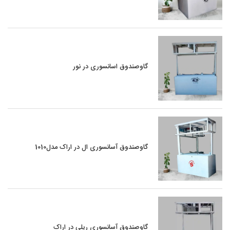
گاوصندوق اسانسوری در نور
گاوصندوق آسانسوری ال در اراک مدل1010
گاوصندوق آسانسوری ریلی در اراک