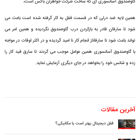
گاوصندوق آسانسوری ای که ساخت شرکت جواهران باکس است،
همین لایه ضد درلی که در قسمت قفل به کار گرفته شده است باعث می
شود تا سارقان قادر به بازکردن درب گاوصندوق نگردیده و همین امر می
تواند باعث شود تا سارقاناز انجام کار نا امید گردیده و در اکثر اوقات در مواجه
با گاوصندوق آسانسوری همین عوامل موجب می گردند تا سارق قید کار را
زده و شانس خود را بخواهد در جای دیگری آزمایش نماید.
آخرین مقالات
قفل دیجیتال بهتر است یا مکانیکی؟