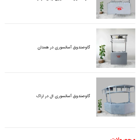
گاوصندوق آسانسوری در همدان
گاوصندوق آسانسوری ال در اراک