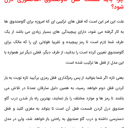
شود؟
علت این امر این است که قفل های ترکیبی ای که امروزه برای گاوصندوق ها
به کار گرفته می شود، دارای پیچیدگی های بسیار زیادی می باشد از یک
طرف شما لازم است تا رمز پیچیده و تقریبا طولانی ای را که مالک برای
گاوصندوق تعیین کرده است را بدانید، از طرف دیگر، قفلی دیگر نیز همواره با
این مدل از قفل ها ترکیب شده است.
یعنی تازه اگر شما بتوانید از پس رمزگذاری قفل رمزی برآیید تازه نوبت به باز
کردن قفل دوم خواهد رسید، به همین دلیل سارقان عمدتا در تلاش می
باشند تا رمز ها و موارد مختلف را باز ننمایند، بهترین راه باز شدن درب گاو
صندوق درل کردن قسمت قفل آن است تا بتواند به مغزی کلید و قفل
دسترسی داشته و درب گاو صندوق به راحتی باز خواهد شد، ولی در مدل