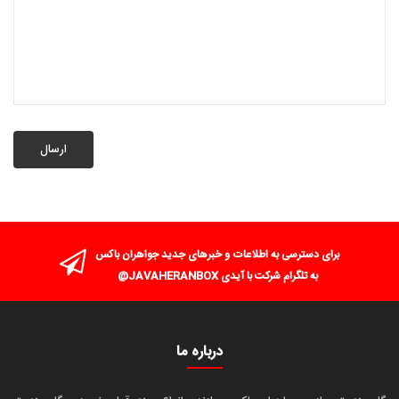
ارسال
برای دسترسی به اطلاعات و خبرهای جدید جواهران باکس
به تلگرام شرکت با آیدی JAVAHERANBOX@
درباره ما