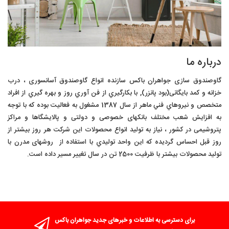
درباره ما
گاوصندوق سازی جواهران باکس سازنده انواع
گاوصندوق آسانسوری
،
درب
خزانه
و کمد بایگانی(بود پانزر), با بکارگيري از فن آوري روز و بهره گيري از افراد
متخصص و نيروهاي فني ماهر از سال 1387 مشغول به فعاليت بوده که با توجه
به افزايش شعب مختلف بانکهای خصوصی و دولتی و پالایشگاها و مراکز
پتروشیمی در کشور ، نياز به توليد انواع محصولات اين شرکت هر روز بيشتر از
روز قبل احساس گرديده که اين واحد توليدي با استفاده از روشهای مدرن با
تولید محصولات بیشتر با ظرفیت 2500 تن در سال تغییر مسیر داده است.
برای دسترسی به اطلاعات و خبرهای جدید جواهران باکس