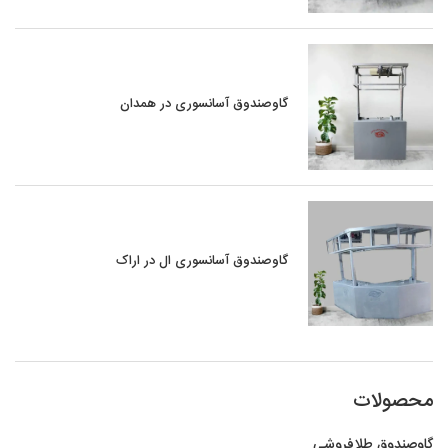
گاوصندوق آسانسوری در همدان
گاوصندوق آسانسوری ال در اراک
محصولات
گاوصندوق طلافروشی