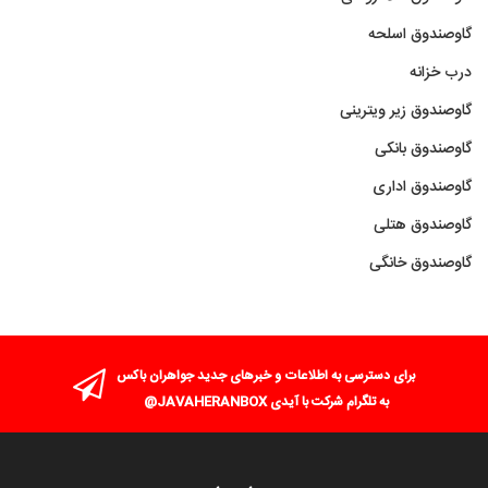
گاوصندوق اسلحه
درب خزانه
گاوصندوق زیر ویترینی
گاوصندوق بانکی
گاوصندوق اداری
گاوصندوق هتلی
گاوصندوق خانگی
برای دسترسی به اطلاعات و خبرهای جدید جواهران باکس
به تلگرام شرکت با آیدی JAVAHERANBOX@