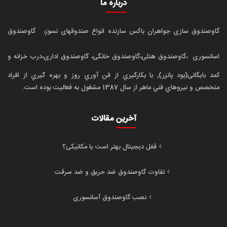
درباره ما
گاوصندوق سازی جواهران باکس سازنده انواع صندوقهای نسوز،
گاوصندوق
اسانسوری
،گاوصندوق هتلی،گاوصندوق خانگی، گاوصندوق اداری،درب خزانه و
کمد بایگانی(بود پانزر), با بکارگيري از فن آوري روز و بهره گيري از افراد
متخصص و نيروهاي فني ماهر از سال 1387 مشغول به فعاليت بوده است.
آخرین مقالات
قفل دیجیتال بهتر است یا مکانیکی؟
تفاوت گاوصندوق ضد حریق و ضد سرقت
نصب گاوصندوق آسانسوری