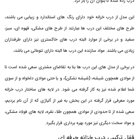
درب زده شده تا بتوان آن را باز کرد.
این مدل از درب خزانه خود دارای رنگ های استاندارد و زیبایی می باشند،
طرح های مختلف این درب ها عبارتند از طرح های مشکی، قهوه ای، سبز،
سفید و در برخی از موارد البته درب های خاکستری نیز دارای طرفداران
زیادی می باشند. مواد سازنده این درب ها البته دارای تنوعاتی می باشد،
در برخی از مدل های این درب ها بنا به تقاضای مشتری سعی شده است تا
از موادی همچون شیشه، (شیشه نشکن)، و یا حتی موادی دلخواه و از سوی
شما اعلام شده نیز به کار گرفته می شود. در لایه های ساختار درب خزانه
مورد معرفی قرار گرفته در این بخش به غیر از آلیاژی که از آن نام بردیم،
سعی شده از تا حدودی از موادی همچون طلا، نقره، لایه های فولاد مشکی،
و مواد سخت دیگری نیز مورد بهره برداری قرار بگیرد.
قفل ترکیبی درب خزانه حرفه ای