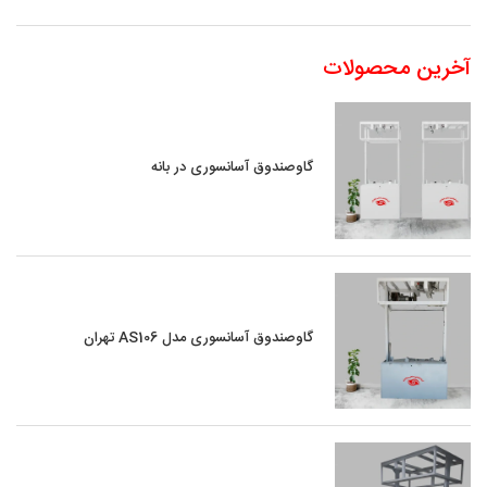
آخرین محصولات
گاوصندوق آسانسوری در بانه
گاوصندوق آسانسوری مدل AS106 تهران