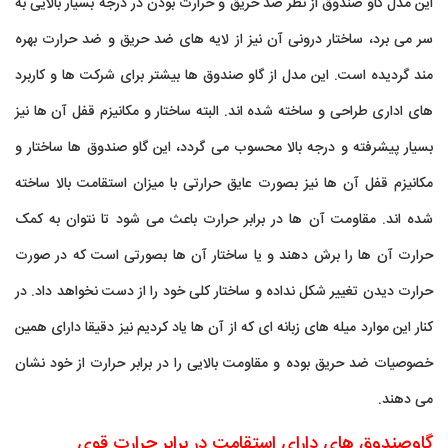
این مدل گاو صندوق از نظر ضد حریق و حرارت بودن در درجه بسیار بالایی به
سر می برد، ساختار درونی آن نیز از لایه های ضد حریق و ضد حرارت بهره
مند گردیده است. این مدل از گاو صندوق ها بیشتر برای شرکت ها و کاربرد
های اداری طراحی و ساخته شده اند. البته ساختار و مکانیزم قفل آن ها نیز
بسیار پیشرفته و درجه بالا محسوب می گردد، این گاو صندوق ها ساختار و
مکانیزم قفل آن ها نیز بصورت عایق حرارتی با میزان استقامت بالا ساخته
شده اند. مقاومت آن ها در برابر حرارت باعث می شود تا نتوان به کمک
حرارت آن ها را برش دهند و یا ساختار آن ها بصورتی است که در صورت
حرارت دیدن تغییر شکل نداده و ساختار کلی خود را از دست نخواهد داد. در
کنار این موارد میله های زبانه ای که از آن ها یاد کردیم نیز دقیقا دارای همین
خصوصیات ضد حریق بوده و مقاومت بالایی را در برابر حرارت از خود نشان
می دهند.
گاوصندوق های دارای استقامت در برابر حرارت قوی