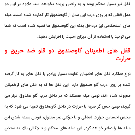
قفل نیز بسیار محکم بوده و به راحتی بریده نخواهد شد، علاوه بر این دو
مدل قفلی که بر روی درب این مدل از گاوصندوق کار گذارده شده است، میله
های استحکامی نیز درداخل بدنه این گاوصندوق ها تعبیه شده است که شما
می توانید با استفاده از آن میزان امنیت را افزایش دهید.
قفل های اطمینان گاوصندوق دو قلو ضد حریق و
حرارت
نوع عملکرد قفل های اطمینان تفاوت بسیار زیادی با قفل های به کار گرفته
شده بر روی درب گاو صندوق دارد. این قفل ها که به قفل های ازطمینان
معروف شده ااند، نوعی میله هستند که در داخل درب گاو صندوق قرار می
گیرند، نوعی حس گر ضربه یا حرارت در داخل گاوصندوق تعبیه می شود که به
محض احساس حرارت اضافی و یا حرکتی غیر معقول، فرمان بسته شدن این
میله ها را صادر خواهد کرد. این میله های محکم و با چگالی بالا، به محض