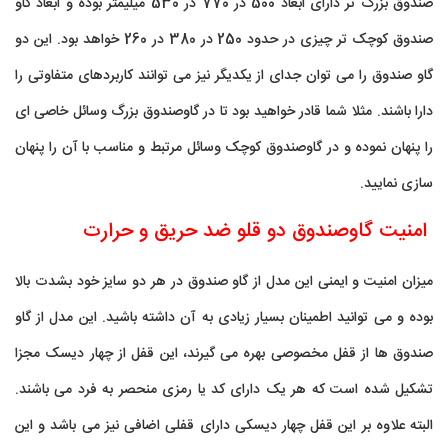
صندوق بزرگ تر دارای ابعاد 500 در 770 در 530 میلیمتر بوده و ابعاد گاو
صندوق کوچک تر چیزی در حدود 250 در 380 در 260 خواهد بود. این دو
گاو صندوق را می توان جدای از یکدیگر نیز می توانند کاربردهای متفاوتی را
دارا باشند. مثلا شما قادر خواهید بود تا در گاوصندوق بزرگ وسائل خاصی ای
را پنهان نموده و در گاوصندوق کوچک وسائل مرتبط و مناسب با آن را پنهان
سازی نمایید.
امنیت گاوصندوق دو قلو ضد حریق و حرارت
میزان امنیت و ایمنی این مدل از گاو صندوق در هر دو سایز خود بشدت بالا
بوده و می توانید اطمینان بسیار زیادی به آن داشته باشید. این مدل از گاو
صندوق ها از قفل مخصوصی بهره می گیرند، این قفل از چهار دیسک مجزا
تشکیل شده است که هر یک دارای کد یا رمزی منحصر به فرد می باشند.
البته علاوه بر این قفل چهار دیسکی دارای قفلی اضافی نیز می باشد و این