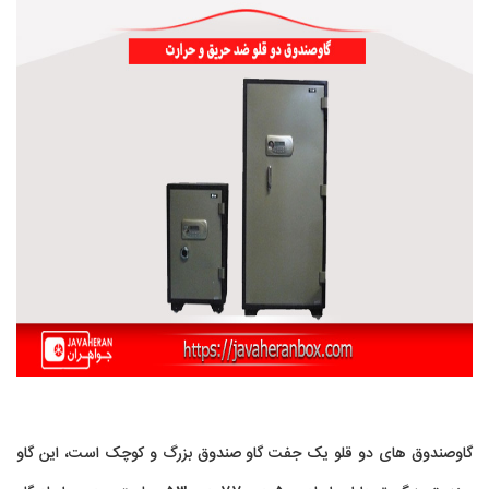
گاوصندوق های دو قلو یک جفت گاو صندوق بزرگ و کوچک است، این گاو