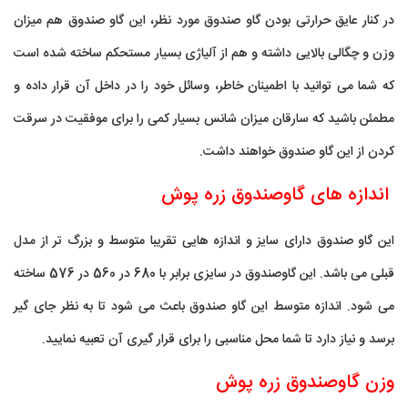
در کنار عایق حرارتی بودن گاو صندوق مورد نظر، این گاو صندوق هم میزان
وزن و چگالی بالایی داشته و هم از آلیاژی بسیار مستحکم ساخته شده است
که شما می توانید با اطمینان خاطر، وسائل خود را در داخل آن قرار داده و
مطمئن باشید که سارقان میزان شانس بسیار کمی را برای موفقیت در سرقت
کردن از این گاو صندوق خواهند داشت.
اندازه های گاوصندوق زره پوش
این گاو صندوق دارای سایز و اندازه هایی تقریبا متوسط و بزرگ تر از مدل
قبلی می باشد. این گاوصندوق در سایزی برابر با 680 در 560 در 576 ساخته
می شود. اندازه متوسط این گاو صندوق باعث می شود تا به نظر جای گیر
برسد و نیاز دارد تا شما محل مناسبی را برای قرار گیری آن تعبیه نمایید.
وزن گاوصندوق زره پوش