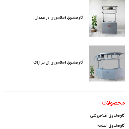
گاوصندوق آسانسوری در همدان
گاوصندوق آسانسوری ال در اراک
محصولات
گاوصندوق طلافروشی
گاوصندوق اسلحه