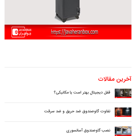
آخرین مقالات
قفل دیجیتال بهتر است یا مکانیکی؟
تفاوت گاوصندوق ضد حریق و ضد سرقت
نصب گاوصندوق آسانسوری