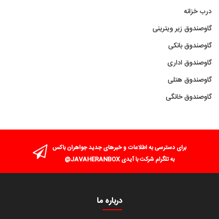
درب خزانه
گاوصندوق زیر ویترینی
گاوصندوق بانکی
گاوصندوق اداری
گاوصندوق هتلی
گاوصندوق خانگی
برای دسترسی به اطلاعات و خبرهای جدید جواهران باکس
به تلگرام شرکت با آیدی JAVAHERANBOX@
درباره ما