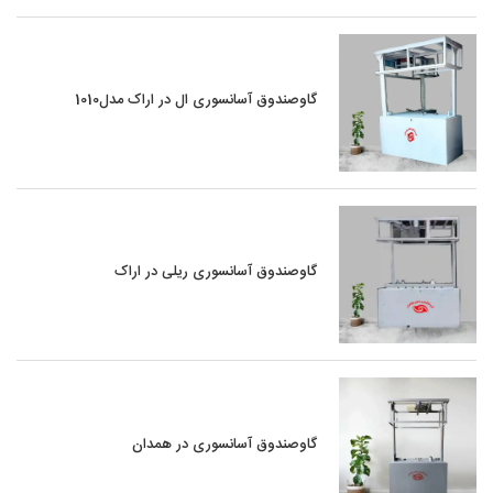
گاوصندوق آسانسوری ال در اراک مدل1010
گاوصندوق آسانسوری ریلی در اراک
گاوصندوق آسانسوری در همدان