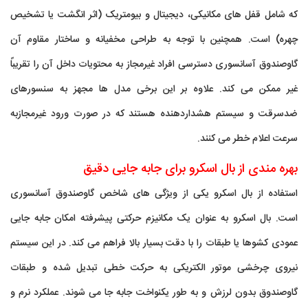
که شامل قفل های مکانیکی، دیجیتال و بیومتریک (اثر انگشت یا تشخیص
چهره) است. همچنین با توجه به طراحی مخفیانه و ساختار مقاوم آن
گاوصندوق آسانسوری دسترسی افراد غیرمجاز به محتویات داخل آن را تقریباً
غیر ممکن می کند. علاوه بر این برخی مدل ها مجهز به سنسورهای
ضدسرقت و سیستم هشداردهنده هستند که در صورت ورود غیرمجازبه
سرعت اعلام خطر می کنند.
بهره مندی از بال اسکرو برای جابه جایی دقیق
استفاده از بال اسکرو یکی از ویژگی های شاخص گاوصندوق آسانسوری
است. بال اسکرو به عنوان یک مکانیزم حرکتی پیشرفته امکان جابه جایی
عمودی کشوها یا طبقات را با دقت بسیار بالا فراهم می کند. در این سیستم
نیروی چرخشی موتور الکتریکی به حرکت خطی تبدیل شده و طبقات
گاوصندوق بدون لرزش و به طور یکنواخت جابه جا می شوند. عملکرد نرم و