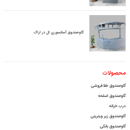
گاوصندوق آسانسوری ال در اراک
محصولات
گاوصندوق طلافروشی
گاوصندوق اسلحه
درب خزانه
گاوصندوق زیر ویترینی
گاوصندوق بانکی