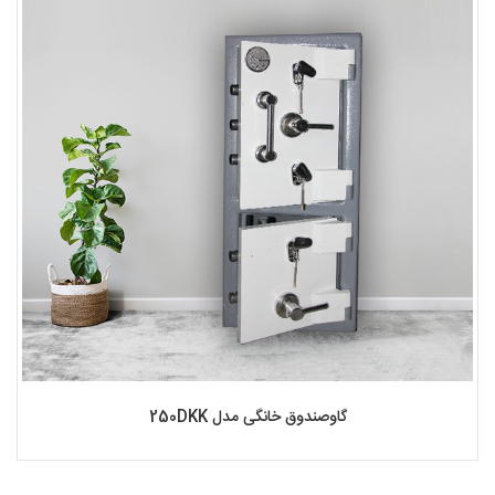
گاوصندوق خانگی مدل 250DKK