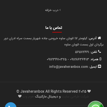
درب خزانه
تماس با ما
آدرس:
کیلومتر 17 اتوبان ساوه خروجی جاده شهریار بسمت سراه ادران دور
برگردان اول بسمت اتوبان ساوه
تلفن:
56572661
همراه:
09128636413 - 09123470325
ایمیل:
info@javaheranbox.com
2025 Javaheranbox All Rights Reserved ©
شرکت طراحی سایت
و دیجیتال مارکتینگ
هوم وب