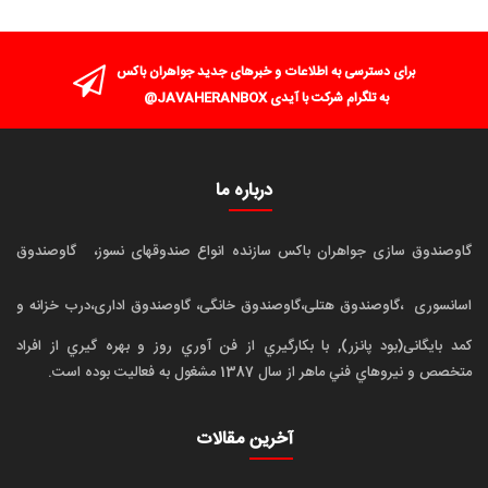
برای دسترسی به اطلاعات و خبرهای جدید جواهران باکس
به تلگرام شرکت با آیدی JAVAHERANBOX@
درباره ما
گاوصندوق سازی جواهران باکس سازنده انواع صندوقهای نسوز،
گاوصندوق
اسانسوری
،گاوصندوق هتلی،گاوصندوق خانگی، گاوصندوق اداری،درب خزانه و
کمد بایگانی(بود پانزر), با بکارگيري از فن آوري روز و بهره گيري از افراد
متخصص و نيروهاي فني ماهر از سال 1387 مشغول به فعاليت بوده است.
آخرین مقالات