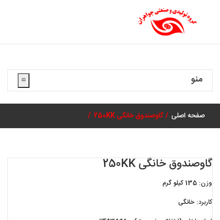
منو
صفحه اصلی
گاوصندوق خانگی 250KK
گاوصندوق خانگی 250KK
وزن:
135 کیلو گرم
کاربرد:
خانگی