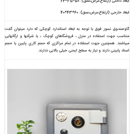
ابعاد داخلی (ارتفاع،عرض،عمق):
50*35*24
ابعاد خارجی (ارتفاع،عرض،عمق):
60*43*40
گاوصندوق نسوز فوق با توجه به ابعاد استاندارد کوچکی که دارد میتوان گفت
متناسب جهت استفاده در منزل ، فروشگاهای کوچک ، یا شرکتها و ارگانهایی
میباشند. همچنین جهت استفاده در تمام مراکزی که حجم کاری پایین یا حجم
اسناد پایینی دارند و نیاز به سطح ایمنی خیلی بالایی ندارند.