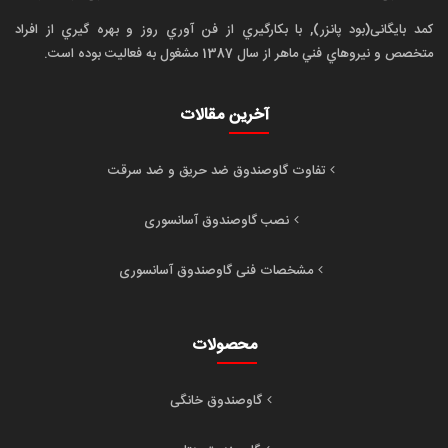
کمد بایگانی(بود پانزر), با بکارگيري از فن آوري روز و بهره گيري از افراد
متخصص و نيروهاي فني ماهر از سال 1387 مشغول به فعاليت بوده است.
آخرین مقالات
تفاوت گاوصندوق ضد حریق و ضد سرقت
نصب گاوصندوق آسانسوری
مشخصات فنی گاوصندوق آسانسوری
محصولات
گاوصندوق خانگی