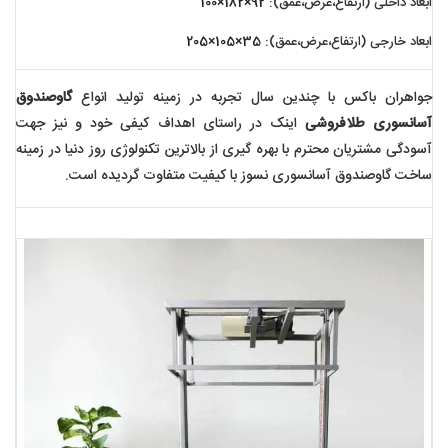
ابعاد داخلی (ارتفاع،عرض،عمق):
92×182×100
ابعاد خارجی (ارتفاع،عرض،عمق):
35×105×205
جواهران باکس با چندین سال تجربه در زمینه تولید انواع
گاوصندوق
آسانسوری طلافروشی
اینک در راستای اهداف کیفی خود و نیز جهت
آسودگی مشتریان محترم با بهره گیری از بالاترین تکنولوژی روز دنیا در زمینه
ساخت گاوصندوق آسانسوری نسوز با کیفیت متفاوت گردیده است.