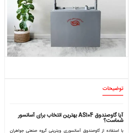
توضیحات
آیا گاوصندوق AS104 بهترین انتخاب برای آسانسور
شماست؟
با استفاده از گاوصندوق آسانسوری ویترینی گروه صنعتی
جواهران