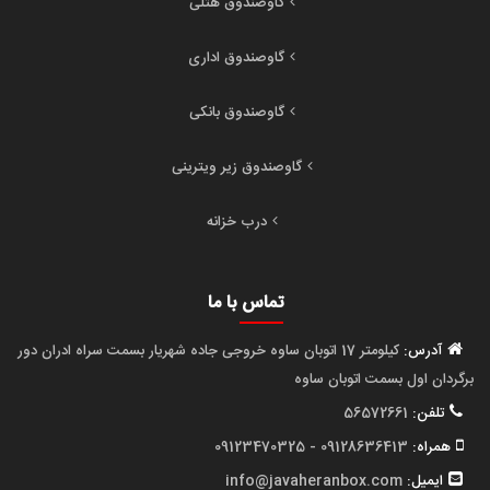
گاوصندوق هتلی
گاوصندوق اداری
گاوصندوق بانکی
گاوصندوق زیر ویترینی
درب خزانه
تماس با ما
آدرس:
کیلومتر 17 اتوبان ساوه خروجی جاده شهریار بسمت سراه ادران دور
برگردان اول بسمت اتوبان ساوه
تلفن:
56572661
همراه:
09128636413 - 09123470325
ایمیل:
info@javaheranbox.com