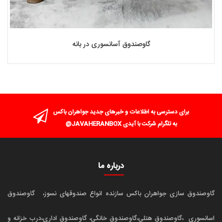
گاوصندوق آسانسوری در بانه
برای دسترسی به اطلاعات و خبرهای جدید جواهران باکس
به تلگرام شرکت با آیدی JAVAHERANBOX@
درباره ما
گاوصندوق سازی جواهران باکس سازنده انواع صندوقهای نسوز،
گاوصندوق
اسانسوری
،گاوصندوق هتلی،گاوصندوق خانگی، گاوصندوق اداری،درب خزانه و