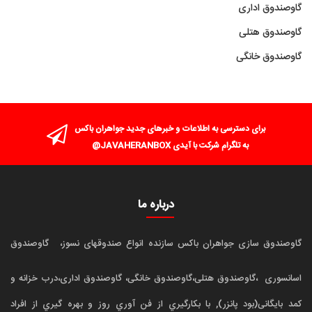
گاوصندوق اداری
گاوصندوق هتلی
گاوصندوق خانگی
برای دسترسی به اطلاعات و خبرهای جدید جواهران باکس
به تلگرام شرکت با آیدی JAVAHERANBOX@
درباره ما
گاوصندوق سازی جواهران باکس سازنده انواع صندوقهای نسوز،
گاوصندوق
اسانسوری
،گاوصندوق هتلی،گاوصندوق خانگی، گاوصندوق اداری،درب خزانه و
کمد بایگانی(بود پانزر), با بکارگيري از فن آوري روز و بهره گيري از افراد